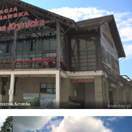
worzyna Krynicka