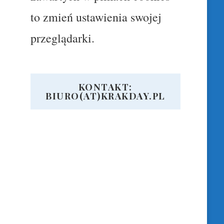
to zmień ustawienia swojej
przeglądarki.
KONTAKT:
BIURO(AT)KRAKDAY.PL