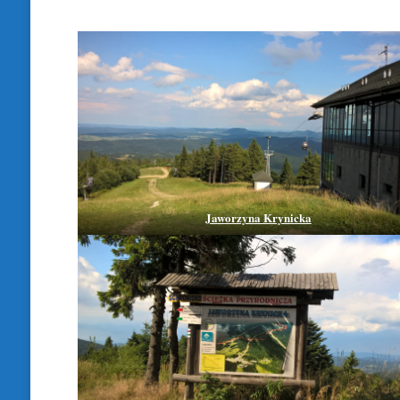
Jaworzyna Krynicka