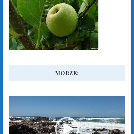
MORZE:
Odtwarzacz
video