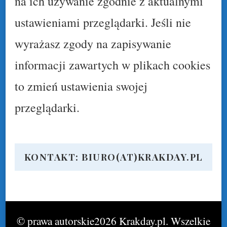
na ich używanie zgodnie z aktualnymi
ustawieniami przeglądarki. Jeśli nie
wyrażasz zgody na zapisywanie
informacji zawartych w plikach cookies
to zmień ustawienia swojej
przeglądarki.
KONTAKT: BIURO(AT)KRAKDAY.PL
© prawa autorskie2026
Krakday.pl
. Wszelkie