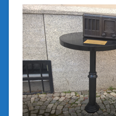
Radioodbiornik 