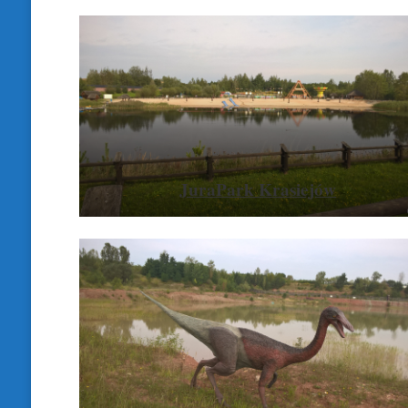
JuraPark Krasiejów