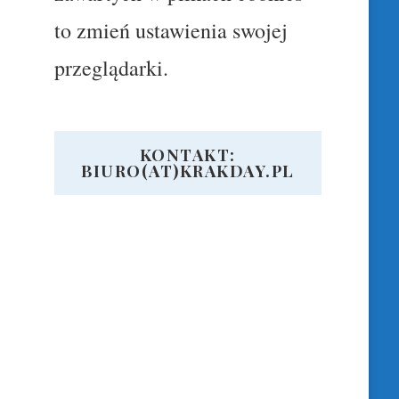
to zmień ustawienia swojej
przeglądarki.
KONTAKT:
BIURO(AT)KRAKDAY.PL