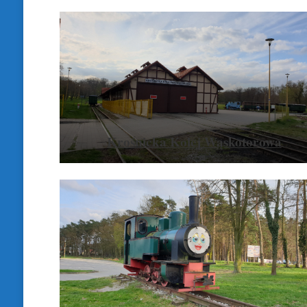
Krośnicka Kolej Wąskotorowa