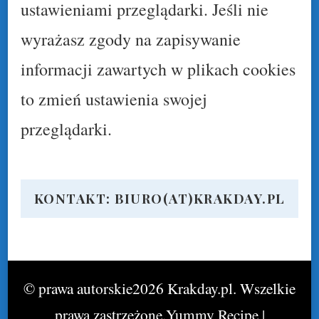
ustawieniami przeglądarki. Jeśli nie
wyrażasz zgody na zapisywanie
informacji zawartych w plikach cookies
to zmień ustawienia swojej
przeglądarki.
KONTAKT: BIURO(AT)KRAKDAY.PL
© prawa autorskie2026
Krakday.pl
. Wszelkie
prawa zastrzeżone.
Yummy Recipe |