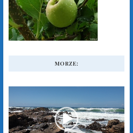
MORZE:
Odtwarzacz
video