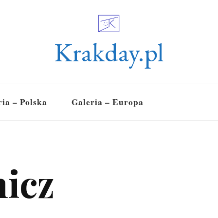
Krakday.pl
ria – Polska
Galeria – Europa
icz