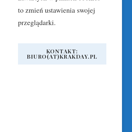
to zmień ustawienia swojej
przeglądarki.
KONTAKT:
BIURO(AT)KRAKDAY.PL