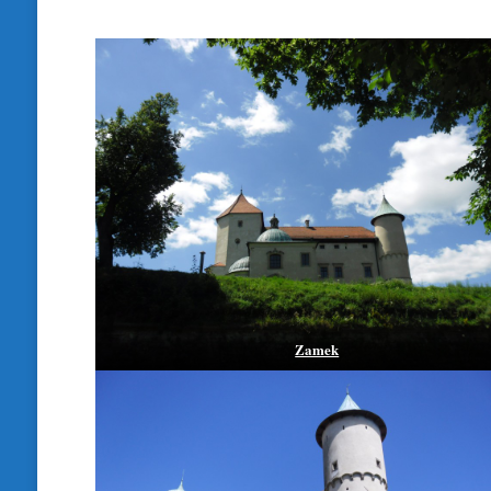
Zamek