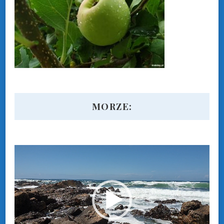
MORZE:
Odtwarzacz
video