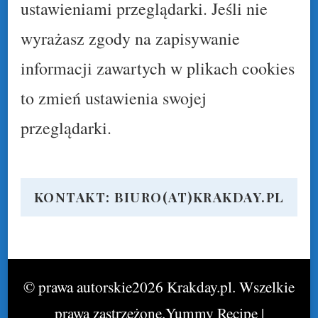
ustawieniami przeglądarki. Jeśli nie
wyrażasz zgody na zapisywanie
informacji zawartych w plikach cookies
to zmień ustawienia swojej
przeglądarki.
KONTAKT: BIURO(AT)KRAKDAY.PL
© prawa autorskie2026
Krakday.pl
. Wszelkie
prawa zastrzeżone.
Yummy Recipe |