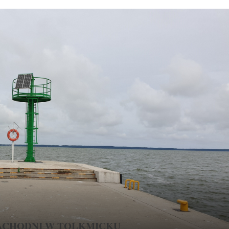
ACHODNI W TOLKMICKU