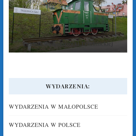
Pomnik wąskotorówki Trzebnickiej
WYDARZENIA:
WYDARZENIA W MAŁOPOLSCE
WYDARZENIA W POLSCE