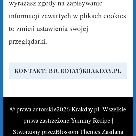
wyrażasz zgody na zapisywanie
informacji zawartych w plikach cookies
to zmień ustawienia swojej
przeglądarki.
KONTAKT: BIURO(AT)KRAKDAY.PL
© prawa autorskie2026
Krakday.pl
. Wszelkie
prawa zastrzeżone.
Yummy Recipe |
Stworzony przez
Blossom Themes
.Zasilana