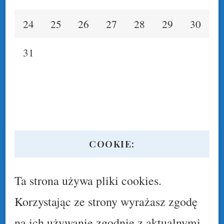
24
25
26
27
28
29
30
31
COOKIE:
Ta strona używa pliki cookies.
Korzystając ze strony wyrażasz zgodę
na ich używanie zgodnie z aktualnymi