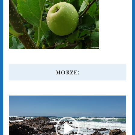
MORZE:
Odtwarzacz
video