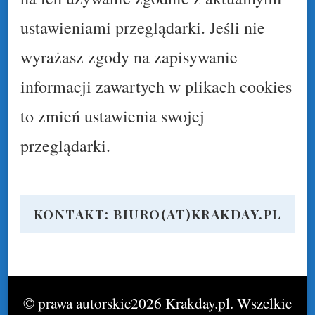
ustawieniami przeglądarki. Jeśli nie
wyrażasz zgody na zapisywanie
informacji zawartych w plikach cookies
to zmień ustawienia swojej
przeglądarki.
KONTAKT: BIURO(AT)KRAKDAY.PL
© prawa autorskie2026
Krakday.pl
. Wszelkie