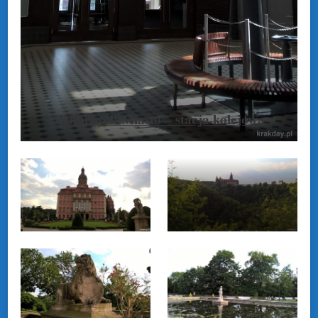
Wałbrzych Miasto – stacja kolejowa
Zamek Książ