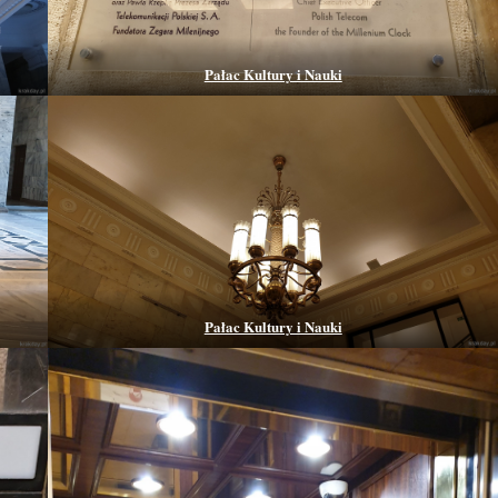
Pałac Kultury i Nauki
Pałac Kultury i Nauki