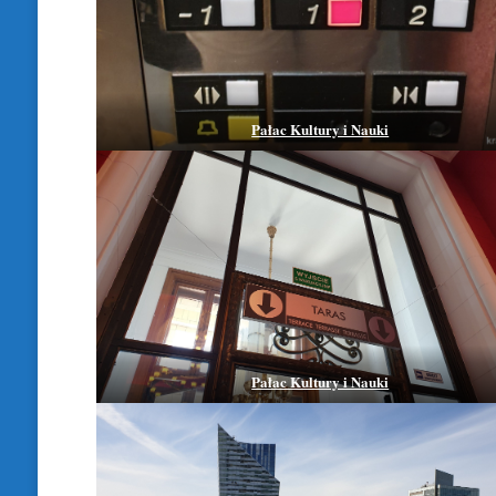
Pałac Kultury i Nauki
Pałac Kultury i Nauki