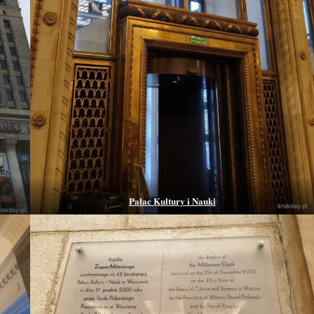
Pałac Kultury i Nauki