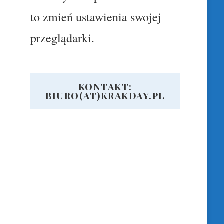
to zmień ustawienia swojej
przeglądarki.
KONTAKT:
BIURO(AT)KRAKDAY.PL