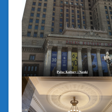
Pałac Kultury i Nauki