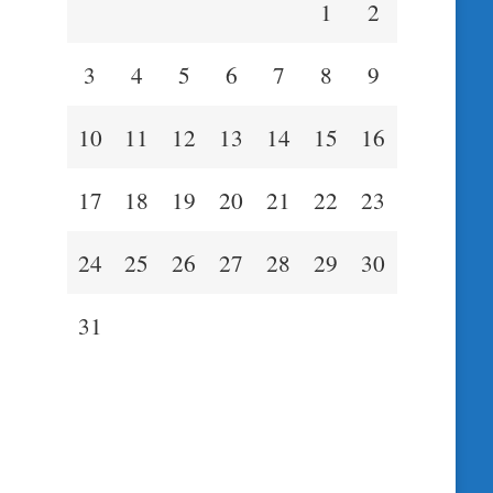
1
2
3
4
5
6
7
8
9
10
11
12
13
14
15
16
17
18
19
20
21
22
23
24
25
26
27
28
29
30
31