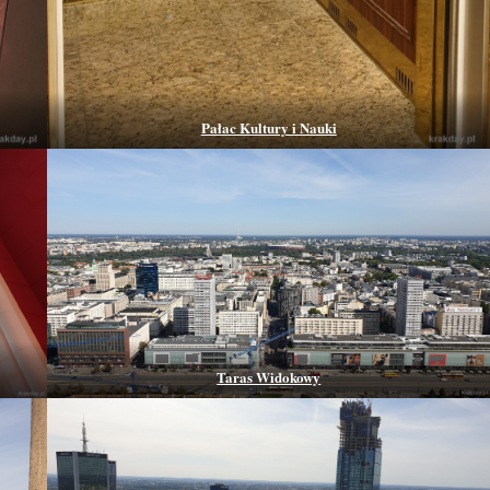
Pałac Kultury i Nauki
Taras Widokowy