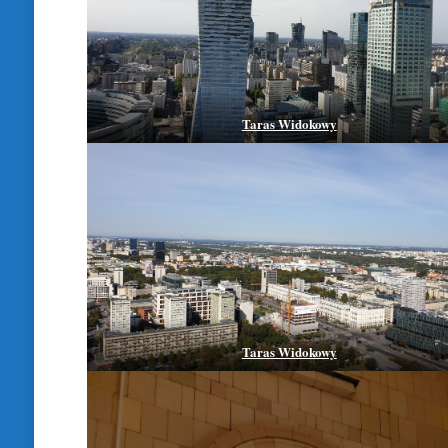
Taras Widokowy
Taras Widokowy