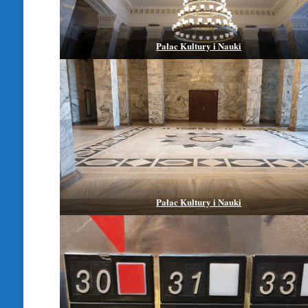
Pałac Kultury i Nauki
Pałac Kultury i Nauki