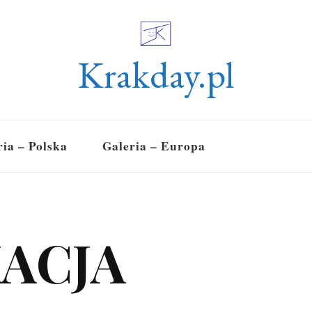
Krakday.pl
ria – Polska
Galeria – Europa
ACJA