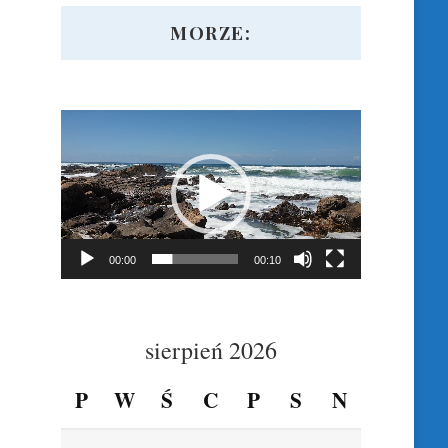
MORZE:
Odtwarzacz
video
00:00
00:10
sierpień 2026
P
W
Ś
C
P
S
N