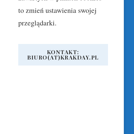
to zmień ustawienia swojej
przeglądarki.
KONTAKT:
BIURO(AT)KRAKDAY.PL