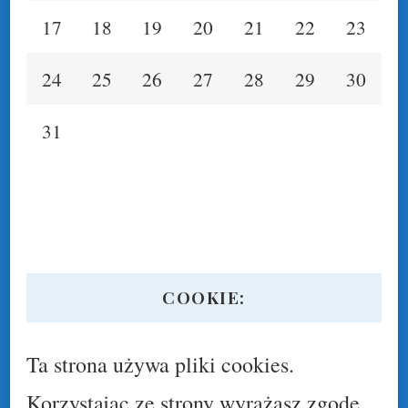
17
18
19
20
21
22
23
24
25
26
27
28
29
30
31
COOKIE:
Ta strona używa pliki cookies.
Korzystając ze strony wyrażasz zgodę