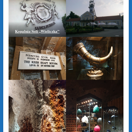
Kopalnia Soli „Wieliczka”