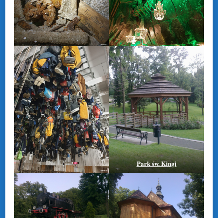
Park św. Kingi