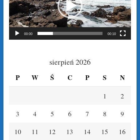
00:00
00:10
sierpień 2026
P
W
Ś
C
P
S
N
1
2
3
4
5
6
7
8
9
10
11
12
13
14
15
16