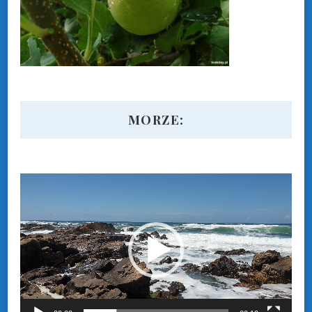
MORZE:
Odtwarzacz
video