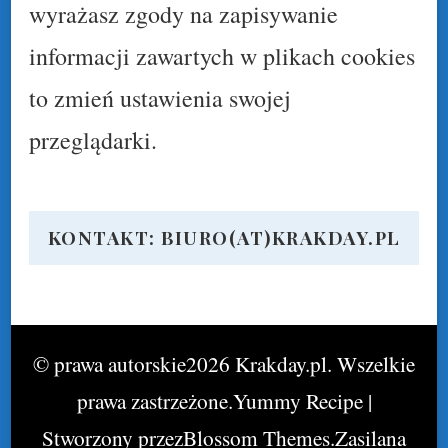
wyrażasz zgody na zapisywanie
informacji zawartych w plikach cookies
to zmień ustawienia swojej
przeglądarki.
KONTAKT: BIURO(AT)KRAKDAY.PL
© prawa autorskie2026
Krakday.pl
. Wszelkie
prawa zastrzeżone.
Yummy Recipe |
Stworzony przez
Blossom Themes
.Zasilana