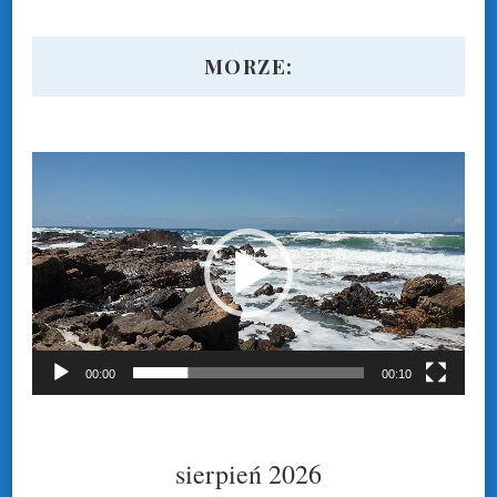
MORZE:
Odtwarzacz
video
00:00
00:10
sierpień 2026