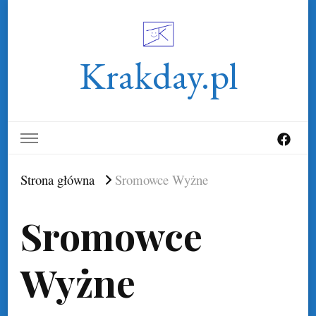
Krakday.pl
Strona główna
Sromowce Wyżne
Sromowce
Wyżne