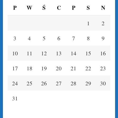
P
W
Ś
C
P
S
N
1
2
3
4
5
6
7
8
9
10
11
12
13
14
15
16
17
18
19
20
21
22
23
24
25
26
27
28
29
30
31