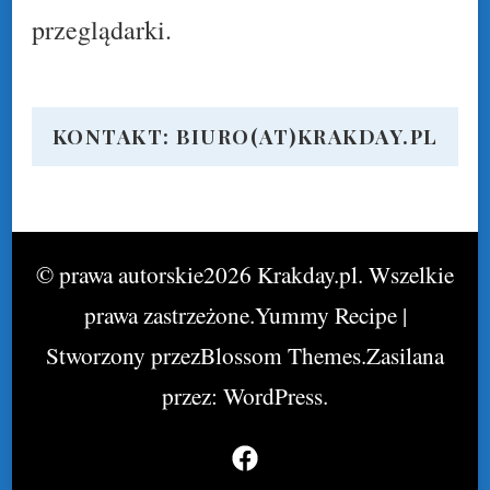
przeglądarki.
KONTAKT: BIURO(AT)KRAKDAY.PL
© prawa autorskie2026
Krakday.pl
. Wszelkie
prawa zastrzeżone.
Yummy Recipe |
Stworzony przez
Blossom Themes
.Zasilana
przez:
WordPress
.