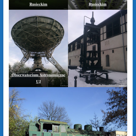
Rusieckim
Rusieckim
Obserwatorium Astronomiczne
UJ