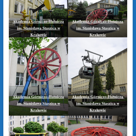
Akademia Górniczo-Hutnicza
Akademia Górniczo-Hutnicza
im. Stanisława Staszica w
im. Stanisława Staszica w
Krakowie
Krakowie
Akademia Górniczo-Hutnicza
Akademia Górniczo-Hutnicza
im. Stanisława Staszica w
im. Stanisława Staszica w
Krakowie
Krakowie