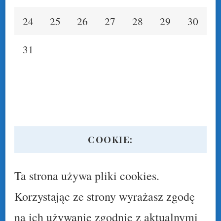
24
25
26
27
28
29
30
31
COOKIE:
Ta strona używa pliki cookies.
Korzystając ze strony wyrażasz zgodę
na ich używanie zgodnie z aktualnymi