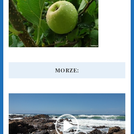
MORZE:
Odtwarzacz
video