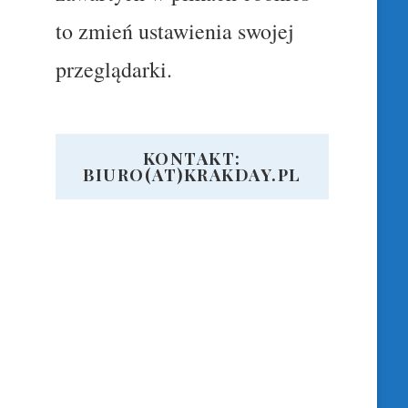
to zmień ustawienia swojej
przeglądarki.
KONTAKT:
BIURO(AT)KRAKDAY.PL