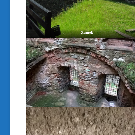
Zamek