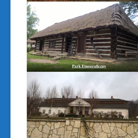
Park Etnograficzny